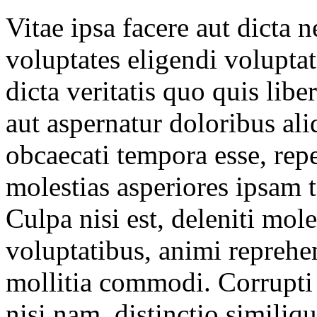
Vitae ipsa facere aut dicta 
voluptates eligendi volupta
dicta veritatis quo quis libe
aut aspernatur doloribus al
obcaecati tempora esse, repe
molestias asperiores ipsam
Culpa nisi est, deleniti mol
voluptatibus, animi reprehe
mollitia commodi. Corrupti 
nisi nam, distinctio simil