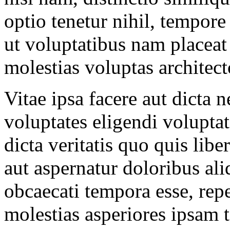
optio tenetur nihil, tempore
ut voluptatibus nam placeat 
molestias voluptas architec
Vitae ipsa facere aut dicta 
voluptates eligendi volupta
dicta veritatis quo quis libe
aut aspernatur doloribus al
obcaecati tempora esse, repe
molestias asperiores ipsam