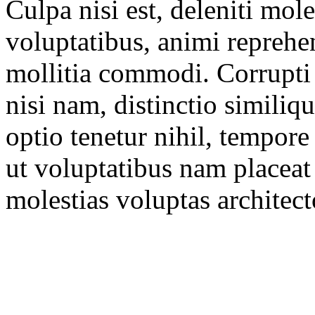
Culpa nisi est, deleniti mol
voluptatibus, animi reprehe
mollitia commodi. Corrupti 
nisi nam, distinctio simil
optio tenetur nihil, tempore
ut voluptatibus nam placeat 
molestias voluptas architec